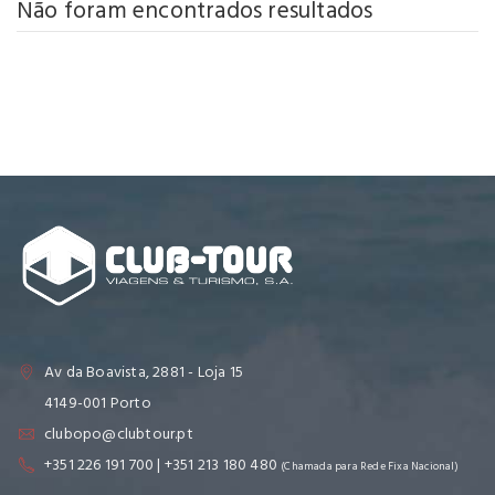
Não foram encontrados resultados
Av da Boavista, 2881 - Loja 15
4149-001 Porto
clubopo@clubtour.pt
+351 226 191 700 | +351 213 180 480
(Chamada para Rede Fixa Nacional)