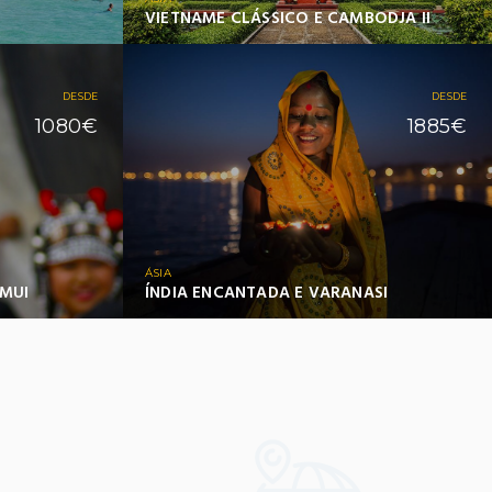
VIETNAME CLÁSSICO E CAMBODJA II
DESDE
DESDE
1080€
1885€
ÁSIA
AMUI
ÍNDIA ENCANTADA E VARANASI