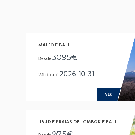
MAIKO E BALI
3095€
Desde
2026-10-31
Válido até
VER
UBUD E PRAIAS DE LOMBOK E BALI
975€