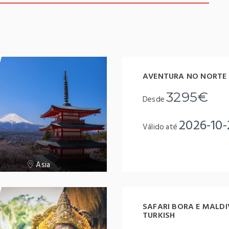
AVENTURA NO NORTE 
3295€
Desde
2026-10-
Válido até
Asia
SAFARI BORA E MALDI
TURKISH