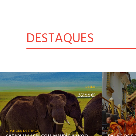
DESTAQUES
DESDE
3255€
GRANDES DESTINOS
ÁSIA