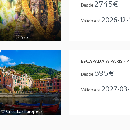
2745€
Desde
2026-12-
Válido até
Asia
ESCAPADA A PARIS - 4
895€
Desde
2027-03
Válido até
Circuitos Europeus