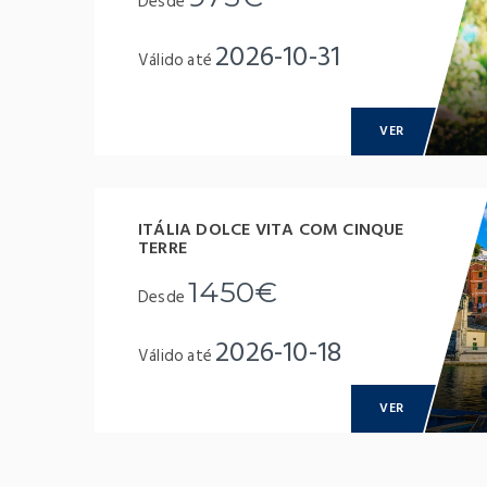
Desde
2026-10-31
Válido até
VER
ITÁLIA DOLCE VITA COM CINQUE
TERRE
1450€
Desde
2026-10-18
Válido até
VER