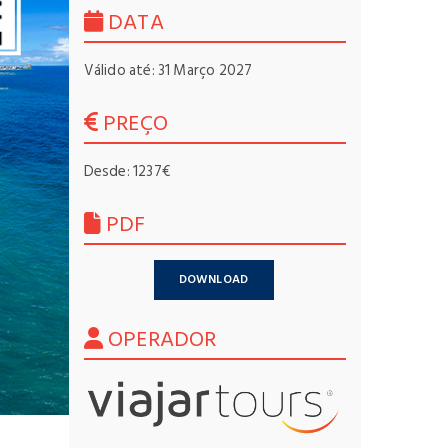
DATA
Válido até: 31 Março 2027
PREÇO
Desde: 1237€
PDF
DOWNLOAD
OPERADOR