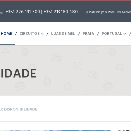
+351 226 191 700 | +351 213 180 480
(Chamada para Rede Fixa Nacio
/
/
/
/
HOME
CIRCUITOS
LUAS DE MEL
PRAIA
PORTUGAL
CIDADE
AR DISPONIBILIDADE