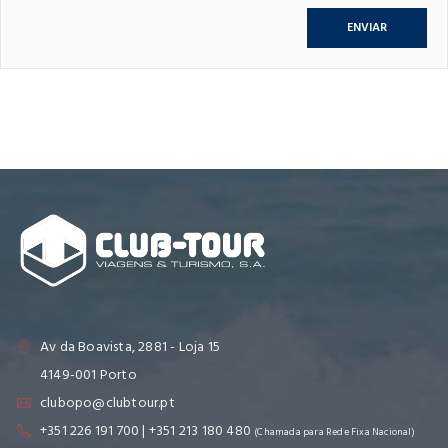
Av da Boavista, 2881 - Loja 15
4149-001 Porto
clubopo@clubtour.pt
+351 226 191 700 | +351 213 180 480
(Chamada para Rede Fixa Nacional)