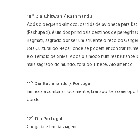
10º Dia Chitwan / Kathmandu
Após o pequeno-almoço, partida de avioneta para Kat
(Pashupati), é um dos principais destinos de peregri
Bagmati, sagrado por ser um afluente direto do Ganges.
Jóia Cultural do Nepal, onde se podem encontrar inúme
e o Templo de Shiva. Após o almoço num restaurante l
mais sagrado do mundo, fora do Tibete. Alojamento.
11º Dia Kathmandu / Portugal
Em hora a combinar localmente, transporte ao aeropor
bordo.
12º Dia Portugal
Chegada e fim da viagem.