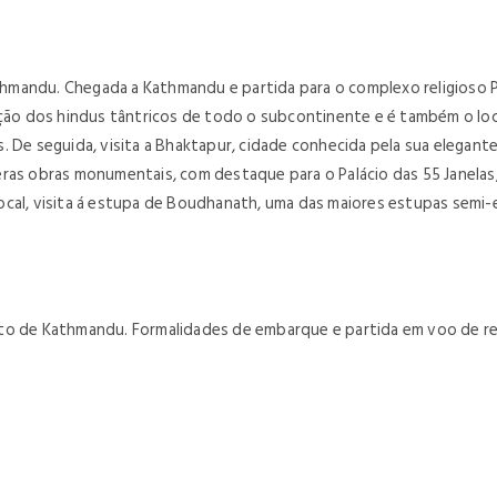
hmandu. Chegada a Kathmandu e partida para o complexo religioso P
nação dos hindus tântricos de todo o subcontinente e é também o lo
 De seguida, visita a Bhaktapur, cidade conhecida pela sua elegante
ras obras monumentais, com destaque para o Palácio das 55 Janelas, 
ocal, visita á estupa de Boudhanath, uma das maiores estupas semi
to de Kathmandu. Formalidades de embarque e partida em voo de regr