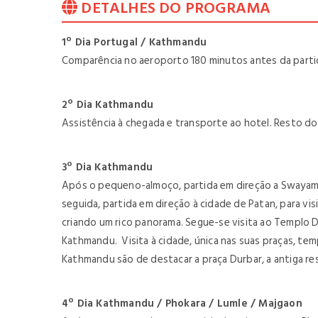
DETALHES DO PROGRAMA
1º Dia Portugal / Kathmandu
Comparência no aeroporto 180 minutos antes da partid
2º Dia Kathmandu
Assistência à chegada e transporte ao hotel. Resto do 
3º Dia Kathmandu
Após o pequeno-almoço, partida em direção a Swayamb
seguida, partida em direção à cidade de Patan, para vi
criando um rico panorama. Segue-se visita ao Templo
Kathmandu. Visita à cidade, única nas suas praças, te
Kathmandu são de destacar a praça Durbar, a antiga r
4º Dia Kathmandu / Phokara / Lumle / Majgaon