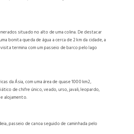
enerados situado no alto de uma colina. De destacar
 uma bonita queda de água a cerca de 2 km da cidade, a
 visita termina com um passeio de barco pelo lago
icas da Ásia, com uma área de quase 1000 km2,
co de chifre único, veado, urso, javali, leopardo,
r e alojamento.
aldeia, passeio de canoa seguido de caminhada pelo