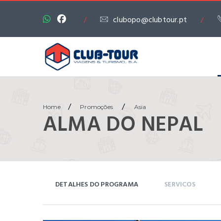
clubopo@clubtour.pt
/
/
/
/
Home
Promoções
Asia
ALMA DO NEPAL
DETALHES DO PROGRAMA
SERVICOS