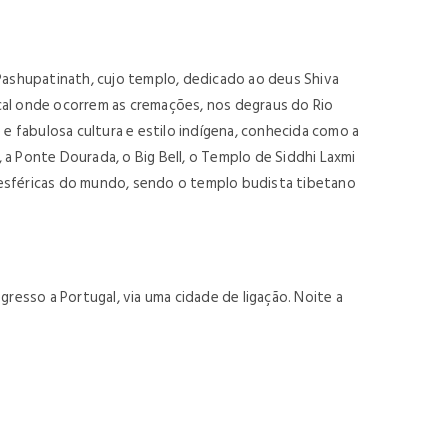
ashupatinath, cujo templo, dedicado ao deus Shiva
cal onde ocorrem as cremações, nos degraus do Rio
 e fabulosa cultura e estilo indígena, conhecida como a
a Ponte Dourada, o Big Bell, o Templo de Siddhi Laxmi
-esféricas do mundo, sendo o templo budista tibetano
esso a Portugal, via uma cidade de ligação. Noite a