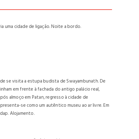
a uma cidade de ligação. Noite a bordo.
de se visita a estupa budista de Swayambunath. De
inham em frente à fachada do antigo palácio real,
pós almoço em Patan, regresso à cidade de
 apresenta-se como um autêntico museu ao ar livre. Em
ndap. Alojamento.