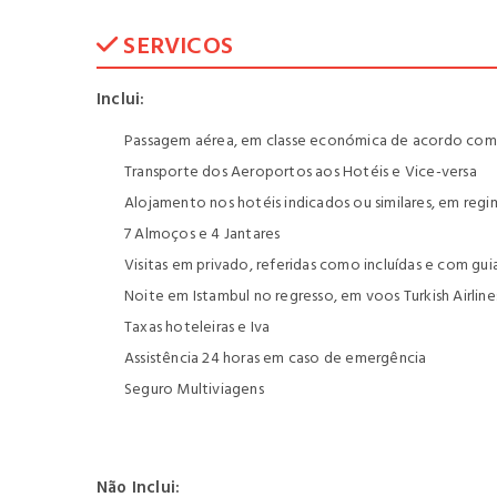
SERVICOS
Inclui:
Passagem aérea, em classe económica de acordo com o
Transporte dos Aeroportos aos Hotéis e Vice-versa
Alojamento nos hotéis indicados ou similares, em re
7 Almoços e 4 Jantares
Visitas em privado, referidas como incluídas e com gui
Noite em Istambul no regresso, em voos Turkish Airline
Taxas hoteleiras e Iva
Assistência 24 horas em caso de emergência
Seguro Multiviagens
Não Inclui: