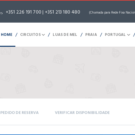
+351 226 191 700 | +351 213 180 480
(Chamada para Rede Fixa Nacio
/
/
/
/
HOME
CIRCUITOS
LUAS DE MEL
PRAIA
PORTUGAL
PEDIDO DE RESERVA
VERIFICAR DISPONIBILIDADE