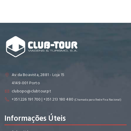
Av da Boavista, 2881 - Loja 15
4149-001 Porto
clubopo@clubtour.pt
+351 226 191 700 | +351 213 180 480
(Chamada para Rede Fixa Nacional)
Informações Úteis