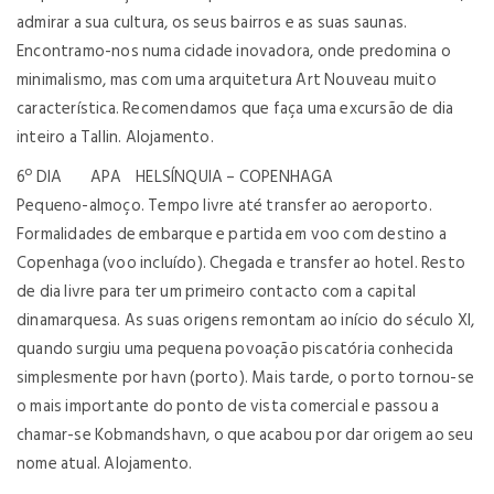
admirar a sua cultura, os seus bairros e as suas saunas.
Encontramo-nos numa cidade inovadora, onde predomina o
minimalismo, mas com uma arquitetura Art Nouveau muito
característica. Recomendamos que faça uma excursão de dia
inteiro a Tallin. Alojamento.
6º DIA APA HELSÍNQUIA – COPENHAGA
Pequeno-almoço. Tempo livre até transfer ao aeroporto.
Formalidades de embarque e partida em voo com destino a
Copenhaga (voo incluído). Chegada e transfer ao hotel. Resto
de dia livre para ter um primeiro contacto com a capital
dinamarquesa. As suas origens remontam ao início do século XI,
quando surgiu uma pequena povoação piscatória conhecida
simplesmente por havn (porto). Mais tarde, o porto tornou-se
o mais importante do ponto de vista comercial e passou a
chamar-se Kobmandshavn, o que acabou por dar origem ao seu
nome atual. Alojamento.