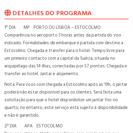
DETALHES DO PROGRAMA
1º DIA MP PORTO OU LISBOA – ESTOCOLMO
Comparência no aeroporto 3 horas antes da partida do voo
indicado. Formalidades de embarque e partida com destino a
Estocolmo. Chegada e transfer para o hotel. Tempo livre para
um primeiro contacto com a capital da Suécia, situada no
arquipélago das 14 ilhas, conectadas por 57 pontes. Chegada e
transfer ao hotel. Jantar e alojamento.
Nota: Para voos com chegada a Estocolmo após as 19h, o jantar
poderá não estar disponível para os clientes. Será feita uma
solicitação para que o hotel disponibilize um jantar frio no
quarto; no entanto, este serviço está sujeito à disponibilidade
e não é garantido.
2º DIA APA ESTOCOLMO