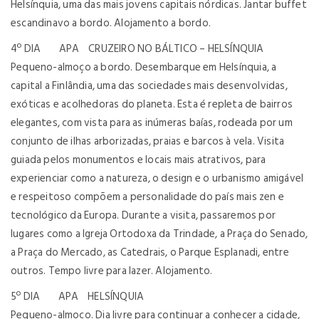
Helsínquia, uma das mais jovens capitais nórdicas. Jantar buffet
escandinavo a bordo. Alojamento a bordo.
4º DIA APA CRUZEIRO NO BÁLTICO – HELSÍNQUIA
Pequeno-almoço a bordo. Desembarque em Helsínquia, a
capital a Finlândia, uma das sociedades mais desenvolvidas,
exóticas e acolhedoras do planeta. Esta é repleta de bairros
elegantes, com vista para as inúmeras baías, rodeada por um
conjunto de ilhas arborizadas, praias e barcos à vela. Visita
guiada pelos monumentos e locais mais atrativos, para
experienciar como a natureza, o design e o urbanismo amigável
e respeitoso compõem a personalidade do país mais zen e
tecnológico da Europa. Durante a visita, passaremos por
lugares como a Igreja Ortodoxa da Trindade, a Praça do Senado,
a Praça do Mercado, as Catedrais, o Parque Esplanadi, entre
outros. Tempo livre para lazer. Alojamento.
5º DIA APA HELSÍNQUIA
Pequeno-almoço. Dia livre para continuar a conhecer a cidade,