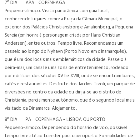
7º DIA APA COPENHAGA
Pequeno-almoço. Visita panorâmica com guia local,
conhecendo lugares como: a Praça da Câmara Municipal, o
exterior dos Palácios Christiansborg e Amalienborg, a Pequena
Sereia (em honra à personagem criada por Hans Christian
Andersen), entre outros. Tempo livre. Recomendamos um
passeio ao longo do Nyhavn (Porto Novo em dinamarquês),
que é um dos locais mais emblemáticos da cidade. Passeio à
beira-mar, um canal e uma zona de entretenimento, rodeado
por edifícios dos séculos XVII e XVIII, onde se encontram bares,
cafés e restaurantes. Desfrute dos Jardins Tivoli, um parque de
diversões no centro da cidade ou dirija-se ao distrito de
Christiania, parcialmente autónomo, que é o segundo local mais
visitado da Dinamarca. Alojamento.
8º DIA PA COPENHAGA – LISBOA OU PORTO
Pequeno-almoço. Dependendo do horário de voo, possível
tempo livre até ao transfer para o aeroporto. Formalidades de