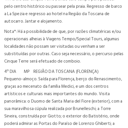
pelo centro histórico ou passear pela praia. Regresso de barco
a La Spezia e regresso ao hotel na Região da Toscana de
autocarro. Jantar e alojamento.
Nota*: Há a possibilidade de que, por razões climatéricas e/ou
operacionais alheias à Viagens Tempo/Special Tours, algumas
localidades não possam ser visitadas ou venham a ser
substituídas por outras. Caso seja necessário, o percurso pelas
Cinque Terre será efetuado de comboio.
4º DIA MP REGIÃO DA TOSCANA (FLORENÇA)
Pequeno-almoço. Saída para Florença, berço do Renascimento,
graças ao mecenato da família Medici, e um dos centros
artísticos e culturais mais importantes do mundo. Visita
panorâmica: o Duomo de Santa Maria del Fiore (exterior), com a
sua maravilhosa cúpula realizada por Brunelleschi; a Torre
Sineira, construída por Giotto; o exterior do Batistério, onde
poderá admirar as Portas do Paraíso de Lorenzo Ghiberti; a