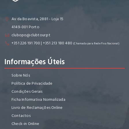
Av da Boavista, 2881 - Loja 15
4149-001 Porto
clubopo@clubtour.pt
+351 226 191 700 | +351 213 180 480
(Chamada para Rede Fixa Nacional)
Informações Úteis
Sobre Nós
Política de Privacidade
Condições Gerais
Ficha Informativa Normalizada
Livro de Reclamações Online
Contactos
Check-in Online