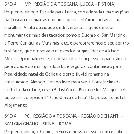
5º DIA MP REGIÃO DA TOSCANA (LUCCA – PISTOIA)
Pequeno-almoço. Partida para Lucca, considerada uma das jóias
da Toscana e uma das comunas que mantém intactas as suas
muralhas. Visita da cidade onde veremos alguns de seus
monumentos mais destacados como o Duomo di San Martino,
a Torre Gunigui, as Muralhas, etc. e percorreremos o seu centro
histórico, que preserva o esplendor original desde a Idade
Média. Opcionalmente, poderá realizar um passeio panorâmico
pela cidade com um guia local. De seguida, continuação para
Pisa, cidade natal de Galileu e porto fluvial romano na
antiguidade. Almoço. Tempo livre para ver a Torre Inclinada,
símbolo da cidade, o seu Batistério, a Plaza de los Milagros, etc.
ou excursão opcional “Panorâmica de Pisa”. Regresso ao hotel.
Alojamento.
6º DIA PC REGIÃO DA TOSCANA – REGIÃO DE CHIANTI –
SAN GIMIGNANO – SIENA – ROMA
Pequeno-almoço. Começaremos o nosso passeio entre colinas,