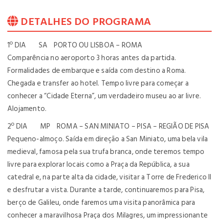
DETALHES DO PROGRAMA
1º DIA SA PORTO OU LISBOA – ROMA
Comparência no aeroporto 3 horas antes da partida.
Formalidades de embarque e saída com destino a Roma.
Chegada e transfer ao hotel. Tempo livre para começar a
conhecer a “Cidade Eterna”, um verdadeiro museu ao ar livre.
Alojamento.
2º DIA MP ROMA – SAN MINIATO – PISA – REGIÃO DE PISA
Pequeno-almoço. Saída em direção a San Miniato, uma bela vila
medieval, famosa pela sua trufa branca, onde teremos tempo
livre para explorar locais como a Praça da República, a sua
catedral e, na parte alta da cidade, visitar a Torre de Frederico II
e desfrutar a vista. Durante a tarde, continuaremos para Pisa,
berço de Galileu, onde faremos uma visita panorâmica para
conhecer a maravilhosa Praça dos Milagres, um impressionante