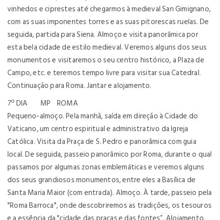
vinhedos e ciprestes até chegarmos à medieval San Gimignano,
com as suas imponentes torres e as suas pitorescas ruelas. De
seguida, partida para Siena. Almoço e visita panorâmica por
esta bela cidade de estilo medieval. Veremos alguns dos seus
monumentos e visitaremos o seu centro histórico, a Plaza de
Campo, etc. e teremos tempo livre para visitar sua Catedral.
Continuação para Roma. Jantar e alojamento.
7º DIA MP ROMA
Pequeno-almoço. Pela manhã, saída em direção à Cidade do
Vaticano, um centro espiritual e administrativo da Igreja
Católica. Visita da Praça de S. Pedro e panorâmica com guia
local. De seguida, passeio panorâmico por Roma, durante o qual
passamos por algumas zonas emblemáticas e veremos alguns
dos seus grandiosos monumentos, entre eles a Basílica de
Santa Maria Maior (com entrada). Almoço. À tarde, passeio pela
"Roma Barroca", onde descobriremos as tradições, os tesouros
e a essência da "cidade das praças e das fontes”. Alojamento.