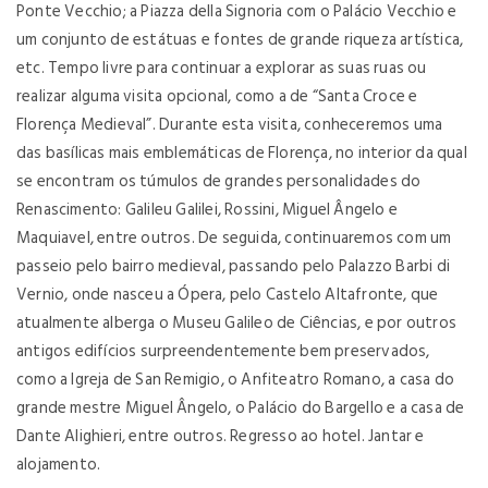
Ponte Vecchio; a Piazza della Signoria com o Palácio Vecchio e
um conjunto de estátuas e fontes de grande riqueza artística,
etc. Tempo livre para continuar a explorar as suas ruas ou
realizar alguma visita opcional, como a de “Santa Croce e
Florença Medieval”. Durante esta visita, conheceremos uma
das basílicas mais emblemáticas de Florença, no interior da qual
se encontram os túmulos de grandes personalidades do
Renascimento: Galileu Galilei, Rossini, Miguel Ângelo e
Maquiavel, entre outros. De seguida, continuaremos com um
passeio pelo bairro medieval, passando pelo Palazzo Barbi di
Vernio, onde nasceu a Ópera, pelo Castelo Altafronte, que
atualmente alberga o Museu Galileo de Ciências, e por outros
antigos edifícios surpreendentemente bem preservados,
como a Igreja de San Remigio, o Anfiteatro Romano, a casa do
grande mestre Miguel Ângelo, o Palácio do Bargello e a casa de
Dante Alighieri, entre outros. Regresso ao hotel. Jantar e
alojamento.