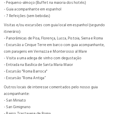
- Pequeno-almoço (Buffet na maioria dos hotéis)
- Guia acompanhante em espanhol
- 7 Refeições (sem bebidas)
Visitas e/ou excursões com guia local em espanhol (segundo
itinerário):
- Panorâmicas de Pisa, Florença, Lucca, Pistoia, Siena e Roma
- Excursão a Cinque Terre em barco com guia acompanhante,
com paragens em Vernazza e Monterosso al Mare
- Visita a uma adega de vinho com degustação
- Entrada na Basílica de Santa Maria Maior
- Excursão "Roma Barroca"
- Excursão “Roma Antiga”
Outros locais de interesse comentados pelo nosso guia
acompanhante:
- San Miniato
- San Gimignano
- Bairro Trastavere de Roma