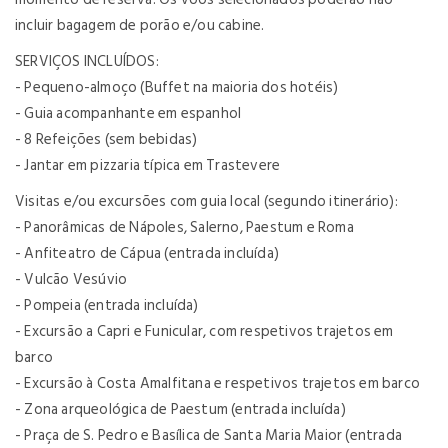
incluir bagagem de porão e/ou cabine.
SERVIÇOS INCLUÍDOS:
- Pequeno-almoço (Buffet na maioria dos hotéis)
- Guia acompanhante em espanhol
- 8 Refeições (sem bebidas)
- Jantar em pizzaria típica em Trastevere
Visitas e/ou excursões com guia local (segundo itinerário):
- Panorâmicas de Nápoles, Salerno, Paestum e Roma
- Anfiteatro de Cápua (entrada incluída)
- Vulcão Vesúvio
- Pompeia (entrada incluída)
- Excursão a Capri e Funicular, com respetivos trajetos em
barco
- Excursão à Costa Amalfitana e respetivos trajetos em barco
- Zona arqueológica de Paestum (entrada incluída)
- Praça de S. Pedro e Basílica de Santa Maria Maior (entrada