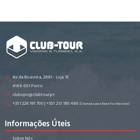
Av da Boavista, 2881 - Loja 15
4149-001 Porto
clubopo@clubtour.pt
+351 226 191 700 | +351 213 180 480
(Chamada para Rede Fixa Nacional)
Informações Úteis
Sobre Nós