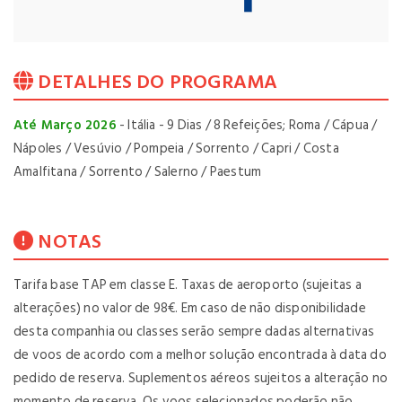
DETALHES DO PROGRAMA
Até Março 2026
- Itália - 9 Dias / 8 Refeições; Roma / Cápua /
Nápoles / Vesúvio / Pompeia / Sorrento / Capri / Costa
Amalfitana / Sorrento / Salerno / Paestum
NOTAS
Tarifa base TAP em classe E. Taxas de aeroporto (sujeitas a
alterações) no valor de 98€. Em caso de não disponibilidade
desta companhia ou classes serão sempre dadas alternativas
de voos de acordo com a melhor solução encontrada à data do
pedido de reserva. Suplementos aéreos sujeitos a alteração no
momento de reserva. Os voos selecionados poderão não