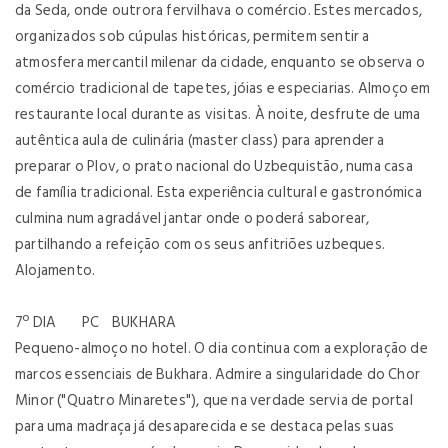
da Seda, onde outrora fervilhava o comércio. Estes mercados,
organizados sob cúpulas históricas, permitem sentir a
atmosfera mercantil milenar da cidade, enquanto se observa o
comércio tradicional de tapetes, jóias e especiarias. Almoço em
restaurante local durante as visitas. À noite, desfrute de uma
autêntica aula de culinária (master class) para aprender a
preparar o Plov, o prato nacional do Uzbequistão, numa casa
de família tradicional. Esta experiência cultural e gastronómica
culmina num agradável jantar onde o poderá saborear,
partilhando a refeição com os seus anfitriões uzbeques.
Alojamento.
7º DIA PC BUKHARA
Pequeno-almoço no hotel. O dia continua com a exploração de
marcos essenciais de Bukhara. Admire a singularidade do Chor
Minor ("Quatro Minaretes"), que na verdade servia de portal
para uma madraça já desaparecida e se destaca pelas suas