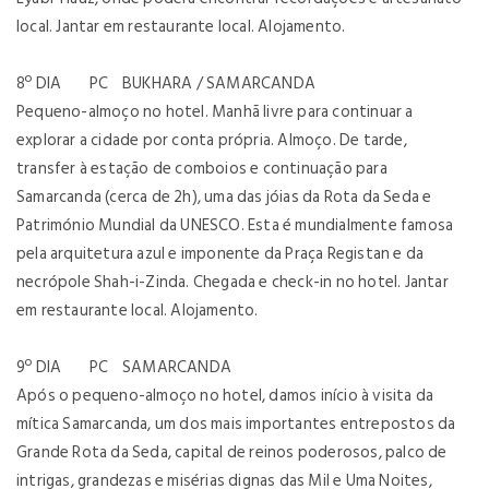
local. Jantar em restaurante local. Alojamento.
8º DIA PC BUKHARA / SAMARCANDA
Pequeno-almoço no hotel. Manhã livre para continuar a
explorar a cidade por conta própria. Almoço. De tarde,
transfer à estação de comboios e continuação para
Samarcanda (cerca de 2h), uma das jóias da Rota da Seda e
Património Mundial da UNESCO. Esta é mundialmente famosa
pela arquitetura azul e imponente da Praça Registan e da
necrópole Shah-i-Zinda. Chegada e check-in no hotel. Jantar
em restaurante local. Alojamento.
9º DIA PC SAMARCANDA
Após o pequeno-almoço no hotel, damos início à visita da
mítica Samarcanda, um dos mais importantes entrepostos da
Grande Rota da Seda, capital de reinos poderosos, palco de
intrigas, grandezas e misérias dignas das Mil e Uma Noites,