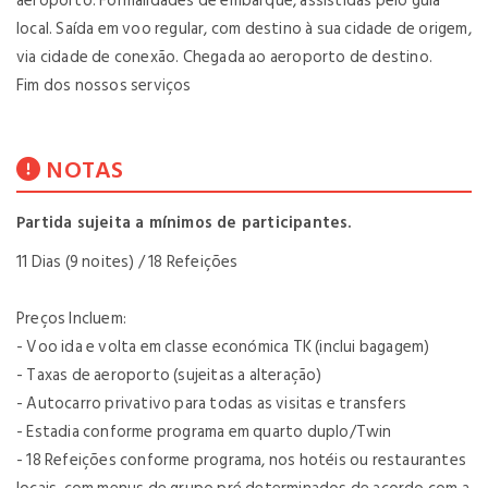
aeroporto. Formalidades de embarque, assistidas pelo guia
local. Saída em voo regular, com destino à sua cidade de origem,
via cidade de conexão. Chegada ao aeroporto de destino.
Fim dos nossos serviços
NOTAS
Partida sujeita a mínimos de participantes.
11 Dias (9 noites) / 18 Refeições
Preços Incluem:
- Voo ida e volta em classe económica TK (inclui bagagem)
- Taxas de aeroporto (sujeitas a alteração)
- Autocarro privativo para todas as visitas e transfers
- Estadia conforme programa em quarto duplo/Twin
- 18 Refeições conforme programa, nos hotéis ou restaurantes