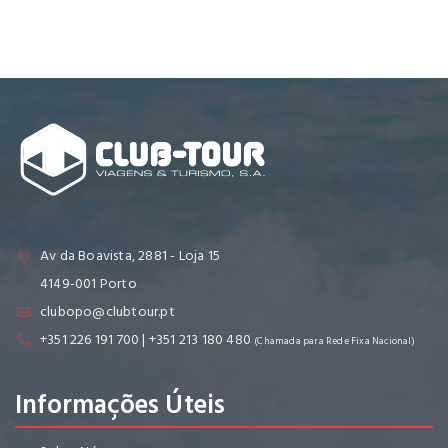
Av da Boavista, 2881 - Loja 15
4149-001 Porto
clubopo@clubtour.pt
+351 226 191 700 | +351 213 180 480
(Chamada para Rede Fixa Nacional)
Informações Úteis