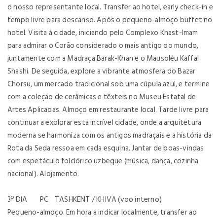
o nosso representante local. Transfer ao hotel, early check-in e
tempo livre para descanso. Após o pequeno-almoço buffet no
hotel. Visita à cidade, iniciando pelo Complexo Khast-Imam
para admirar o Corão considerado o mais antigo do mundo,
juntamente com a Madraça Barak-Khan e o Mausoléu Kaffal
Shashi. De seguida, explore a vibrante atmosfera do Bazar
Chorsu, um mercado tradicional sob uma cúpula azul, e termine
com a coleção de cerâmicas e têxteis no Museu Estatal de
Artes Aplicadas. Almoço em restaurante local. Tarde livre para
continuar a explorar esta incrível cidade, onde a arquitetura
moderna se harmoniza com os antigos madraçais e a história da
Rota da Seda ressoa em cada esquina. Jantar de boas-vindas
com espetáculo folclórico uzbeque (música, dança, cozinha
nacional). Alojamento.
3º DIA PC TASHKENT / KHIVA (voo interno)
Pequeno-almoço. Em hora a indicar localmente, transfer ao