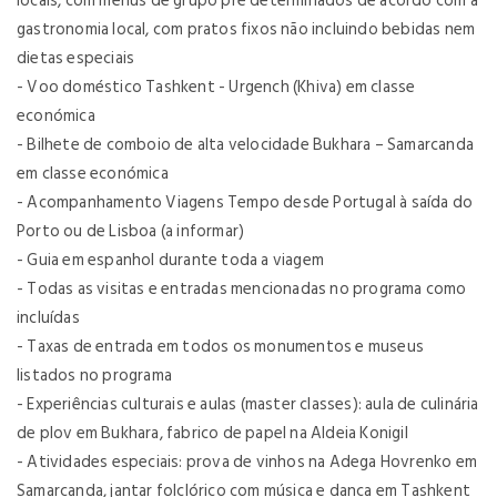
locais, com menus de grupo pré determinados de acordo com a
gastronomia local, com pratos fixos não incluindo bebidas nem
dietas especiais
- Voo doméstico Tashkent - Urgench (Khiva) em classe
económica
- Bilhete de comboio de alta velocidade Bukhara – Samarcanda
em classe económica
- Acompanhamento Viagens Tempo desde Portugal à saída do
Porto ou de Lisboa (a informar)
- Guia em espanhol durante toda a viagem
- Todas as visitas e entradas mencionadas no programa como
incluídas
- Taxas de entrada em todos os monumentos e museus
listados no programa
- Experiências culturais e aulas (master classes): aula de culinária
de plov em Bukhara, fabrico de papel na Aldeia Konigil
- Atividades especiais: prova de vinhos na Adega Hovrenko em
Samarcanda, jantar folclórico com música e dança em Tashkent