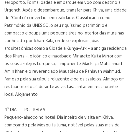
aeroporto. Formalidades e embarque em voo com destino a
Urgench. Após o desembarque, transfer para Khiva, uma cidade
de “Conto” convertida em realidade. Classificada como
Património da UNESCO, o seu riquíssimo património é
compacto e ocupa uma pequena área no interior das muralhas
conhecido por Ichan-Kala, onde se exploram jóias
arquitetónicas como a Cidadela Kunya-Ark – a antiga residência
dos Khans –, o icónico e inacabado Minarete Kalta Minor com
os seus azulejos turquesa, a imponente Madraça Muhammad
Amin Khan e o reverenciado Mausoléu de Pahlavan Mahmud,
famoso pela sua cúpula reluzente e belos azulejos. Almoço em
restaurante local durante as visitas. Jantar em restaurante
local. Alojamento.
4º DIA PC KHIVA
Pequeno-almoço no hotel. Dia inteiro de visita em Khiva,
começando pela Mesquita Juma, notável pelas suas mais de