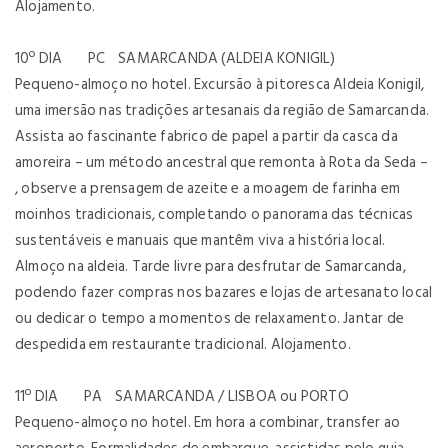
Alojamento.
10º DIA PC SAMARCANDA (ALDEIA KONIGIL)
Pequeno-almoço no hotel. Excursão à pitoresca Aldeia Konigil,
uma imersão nas tradições artesanais da região de Samarcanda.
Assista ao fascinante fabrico de papel a partir da casca da
amoreira – um método ancestral que remonta à Rota da Seda –
, observe a prensagem de azeite e a moagem de farinha em
moinhos tradicionais, completando o panorama das técnicas
sustentáveis e manuais que mantêm viva a história local.
Almoço na aldeia. Tarde livre para desfrutar de Samarcanda,
podendo fazer compras nos bazares e lojas de artesanato local
ou dedicar o tempo a momentos de relaxamento. Jantar de
despedida em restaurante tradicional. Alojamento.
11º DIA PA SAMARCANDA / LISBOA ou PORTO
Pequeno-almoço no hotel. Em hora a combinar, transfer ao