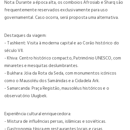
Nota: Durante a época alta, os comboios Afrosiab e Sharq são
frequentemente reservados exclusivamente para uso
governamental. Caso ocorra, será proposta uma alternativa.
Destaques da viagem:
- Tashkent: Visita à moderna capital e ao Corão histórico do
século VII.
- Khiva: Centro histórico compacto, Património UNESCO, com
minaretes e mesquitas deslumbrantes.
- Bukhara: Jóia da Rota da Seda, com monumentos icónicos
como o Mausoléu dos Samánidas e a Cidadela Ark.
- Samarcanda: Praça Registão, mausoléus históricos e o
observatório Ulugbek.
Experiência cultural enriquecedora:
- Mistura de influências persas, islâmicas e soviéticas.
- Gastronomia típica em restaurantes locais e casas