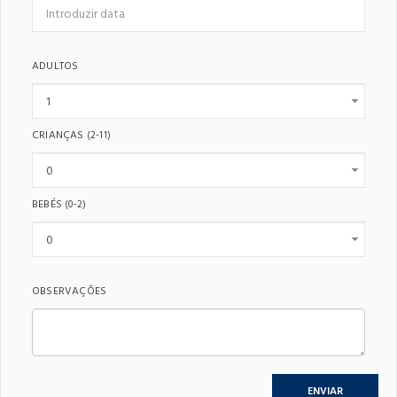
ADULTOS
CRIANÇAS
(2-11)
BEBÉS
(0-2)
OBSERVAÇÕES