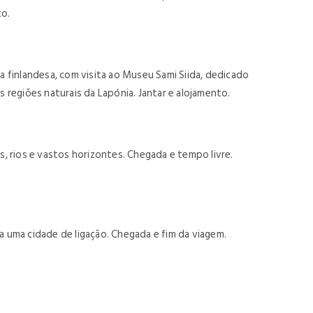
to.
a finlandesa, com visita ao Museu Sami Siida, dedicado
s regiões naturais da Lapónia. Jantar e alojamento.
, rios e vastos horizontes. Chegada e tempo livre.
 uma cidade de ligação. Chegada e fim da viagem.