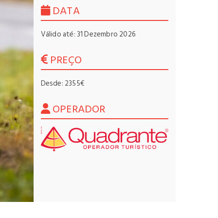
DATA
Válido até: 31 Dezembro 2026
PREÇO
Desde: 2355€
OPERADOR