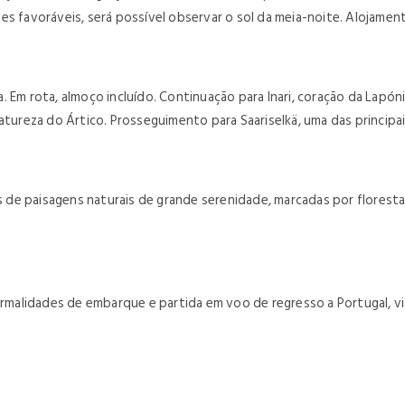
es favoráveis, será possível observar o sol da meia-noite. Alojamen
 Em rota, almoço incluído. Continuação para Inari, coração da Lapóni
atureza do Ártico. Prosseguimento para Saariselkä, uma das principai
e paisagens naturais de grande serenidade, marcadas por florestas
alidades de embarque e partida em voo de regresso a Portugal, via