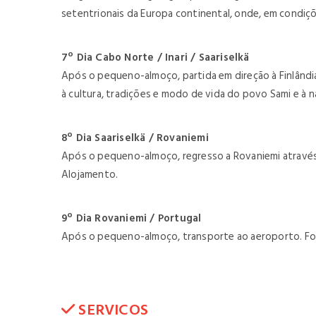
setentrionais da Europa continental, onde, em condiçõ
7º Dia Cabo Norte / Inari / Saariselkä
Após o pequeno-almoço, partida em direção à Finlândia.
à cultura, tradições e modo de vida do povo Sami e à n
8º Dia Saariselkä / Rovaniemi
Após o pequeno-almoço, regresso a Rovaniemi através d
Alojamento.
9º Dia Rovaniemi / Portugal
Após o pequeno-almoço, transporte ao aeroporto. Form
SERVICOS