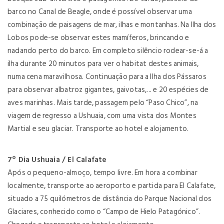
barco no Canal de Beagle, onde é possível observar uma
combinação de paisagens de mar, ilhas e montanhas. Na Ilha dos
Lobos pode-se observar estes mamíferos, brincando e
nadando perto do barco. Em completo silêncio rodear-se-á a
ilha durante 20 minutos para ver o habitat destes animais,
numa cena maravilhosa. Continuação para a Ilha dos Pássaros
para observar albatroz gigantes, gaivotas,... e 20 espécies de
aves marinhas. Mais tarde, passagem pelo “Paso Chico”, na
viagem de regresso a Ushuaia, com uma vista dos Montes
Martial e seu glaciar. Transporte ao hotel e alojamento.
7º Dia Ushuaia / El Calafate
Após o pequeno-almoço, tempo livre. Em hora a combinar
localmente, transporte ao aeroporto e partida para El Calafate,
situado a 75 quilómetros de distância do Parque Nacional dos
Glaciares, conhecido como o “Campo de Hielo Patagónico”.