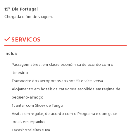
15º Dia Portugal
Chegada e fim de viagem.
SERVICOS
Inclui:
Passagem aérea, em classe económica de acordo com o
itinerário
Transporte dos aeroportos aos hotéis e vice-versa
Alojamento em hotéis da categoria escolhida em regime de
pequeno-almoço
1 Jantar com Show de Tango
Visitas em regular, de acordo com o Programa e com guias
locais em espanhol
Taxas hoteleiras e Iva