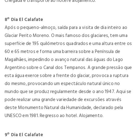
Chegada e transporte ao hotel e alojamento.
8º Dia El Calafate
Após o pequeno-almoço, saída para a visita de dia inteiro ao
Glaciar Perito Moreno. O mais famoso dos glaciares, tem uma
superfície de 195 quilómetros quadrados e uma altura entre os
60 e 65 metros e forma uma barreira sobre a Península de
Magalhães, impedindo o avanço natural das águas do Lago
Argentino sobre o Canal dos Tempanos. A grande pressão que
esta água exerce sobre a frente do glaciar, provoca a ruptura
do mesmo, provocando um espectáculo natural único no
mundo que se produz regularmente desde o ano 1947. Aqui se
pode realizar uma grande variedade de excursões através
deste Monumento Natural da Humanidade, declarado pela
UNESCO em 1981. Regresso ao hotel. Alojamento.
9º Dia El Calafate