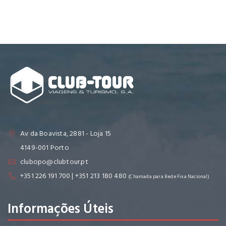
Av da Boavista, 2881 - Loja 15
4149-001 Porto
clubopo@clubtour.pt
+351 226 191 700 | +351 213 180 480
(Chamada para Rede Fixa Nacional)
Informações Úteis