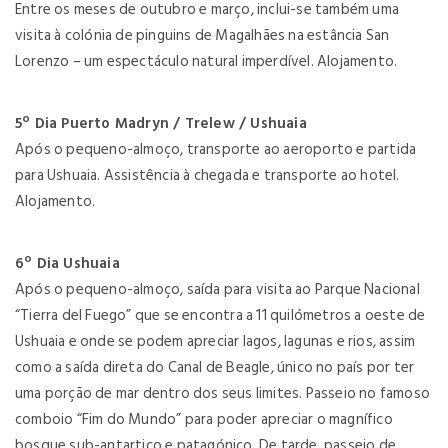
Entre os meses de outubro e março, inclui-se também uma
visita à colónia de pinguins de Magalhães na estância San
Lorenzo – um espectáculo natural imperdível. Alojamento.
5º Dia Puerto Madryn / Trelew / Ushuaia
Após o pequeno-almoço, transporte ao aeroporto e partida
para Ushuaia. Assistência à chegada e transporte ao hotel.
Alojamento.
6º Dia Ushuaia
Após o pequeno-almoço, saída para visita ao Parque Nacional
“Tierra del Fuego” que se encontra a 11 quilómetros a oeste de
Ushuaia e onde se podem apreciar lagos, lagunas e rios, assim
como a saída direta do Canal de Beagle, único no país por ter
uma porção de mar dentro dos seus limites. Passeio no famoso
comboio “Fim do Mundo” para poder apreciar o magnífico
bosque sub-antartico e patagónico. De tarde, passeio de