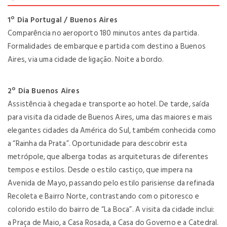
1º Dia Portugal / Buenos Aires
Comparência no aeroporto 180 minutos antes da partida.
Formalidades de embarque e partida com destino a Buenos
Aires, via uma cidade de ligação. Noite a bordo.
2º Dia Buenos Aires
Assistência à chegada e transporte ao hotel. De tarde, saída
para visita da cidade de Buenos Aires, uma das maiores e mais
elegantes cidades da América do Sul, também conhecida como
a “Rainha da Prata”. Oportunidade para descobrir esta
metrópole, que alberga todas as arquiteturas de diferentes
tempos e estilos. Desde o estilo castiço, que impera na
Avenida de Mayo, passando pelo estilo parisiense da refinada
Recoleta e Bairro Norte, contrastando com o pitoresco e
colorido estilo do bairro de “La Boca”. A visita da cidade inclui:
a Praça de Maio, a Casa Rosada, a Casa do Governo e a Catedral.