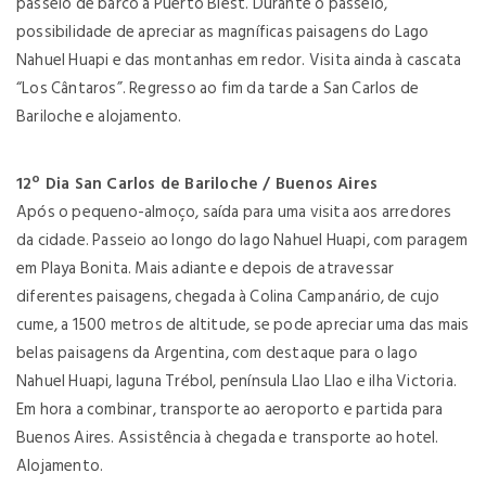
passeio de barco a Puerto Blest. Durante o passeio,
possibilidade de apreciar as magníficas paisagens do Lago
Nahuel Huapi e das montanhas em redor. Visita ainda à cascata
“Los Cântaros”. Regresso ao fim da tarde a San Carlos de
Bariloche e alojamento.
12º Dia San Carlos de Bariloche / Buenos Aires
Após o pequeno-almoço, saída para uma visita aos arredores
da cidade. Passeio ao longo do lago Nahuel Huapi, com paragem
em Playa Bonita. Mais adiante e depois de atravessar
diferentes paisagens, chegada à Colina Campanário, de cujo
cume, a 1500 metros de altitude, se pode apreciar uma das mais
belas paisagens da Argentina, com destaque para o lago
Nahuel Huapi, laguna Trébol, península Llao Llao e ilha Victoria.
Em hora a combinar, transporte ao aeroporto e partida para
Buenos Aires. Assistência à chegada e transporte ao hotel.
Alojamento.