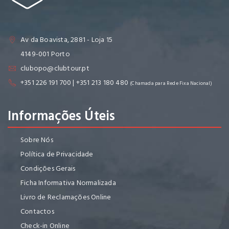
Av da Boavista, 2881 - Loja 15
4149-001 Porto
clubopo@clubtour.pt
+351 226 191 700 | +351 213 180 480
(Chamada para Rede Fixa Nacional)
Informações Úteis
Sobre Nós
Política de Privacidade
Condições Gerais
Ficha Informativa Normalizada
Livro de Reclamações Online
Contactos
Check-in Online