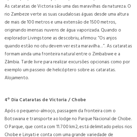
As cataratas de Victoria são uma das maravilhas da natureza. O
rio Zambeze verte as suas caudalosas águas desde uma altura
de mais de 100 metros e uma extensão de 1500 metros,
originando imensas nuvens de água vaporizada. Quando o
explorador Livingstone as descobriu, afirmou: “Os anjos
quando estão no céu devem ver esta maravilha…”. As cataratas
formam ainda uma fronteira natural entre o Zimbabwe e a
Zâmbia. Tarde livre para realizar excursões opcionais como por
exemplo um passeio de helicóptero sobre as cataratas.
Alojamento.
4º Dia Cataratas de Victoria / Chobe
Após o pequeno-almoço, passagem da fronteira com o
Botswana e transporte ao lodge no Parque Nacional de Chobe.
O Parque, que conta com 11.700 km2, está delimitado pelos rios
Chobe e Linyati e conta com uma grande variedade de