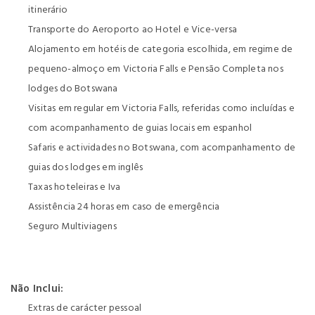
itinerário
Transporte do Aeroporto ao Hotel e Vice-versa
Alojamento em hotéis de categoria escolhida, em regime de
pequeno-almoço em Victoria Falls e Pensão Completa nos
lodges do Botswana
Visitas em regular em Victoria Falls, referidas como incluídas e
com acompanhamento de guias locais em espanhol
Safaris e actividades no Botswana, com acompanhamento de
guias dos lodges em inglês
Taxas hoteleiras e Iva
Assistência 24 horas em caso de emergência
Seguro Multiviagens
Não Inclui:
Extras de carácter pessoal