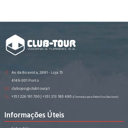
Av da Boavista, 2881 - Loja 15
4149-001 Porto
clubopo@clubtour.pt
+351 226 191 700 | +351 213 180 480
(Chamada para Rede Fixa Nacional)
Informações Úteis