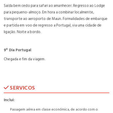
Saída bem cedo para safari ao amanhecer. Regresso ao Lodge
para pequeno-almoço. Em hora a combinar localmente,
transporte ao aeroporto de Maun. Formalidades de embarque
e partida em voo de regresso a Portugal, via uma cidade de
ligação. Noite a bordo.
9º Dia Portugal
Chegada e fim da viagem.
SERVICOS
Inclui:
Passagem aérea em classe económica, de acordo com o