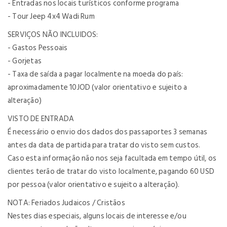
- Entradas nos locais turísticos conforme programa
- Tour Jeep 4x4 Wadi Rum
SERVIÇOS NÃO INCLUIDOS:
- Gastos Pessoais
- Gorjetas
- Taxa de saída a pagar localmente na moeda do país:
aproximadamente 10JOD (valor orientativo e sujeito a
alteração)
VISTO DE ENTRADA
É necessário o envio dos dados dos passaportes 3 semanas
antes da data de partida para tratar do visto sem custos.
Caso esta informação não nos seja facultada em tempo útil, os
clientes terão de tratar do visto localmente, pagando 60 USD
por pessoa (valor orientativo e sujeito a alteração).
NOTA: Feriados Judaicos / Cristãos
Nestes dias especiais, alguns locais de interesse e/ou