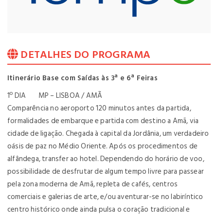
DETALHES DO PROGRAMA
Itinerário Base com Saídas às 3ª e 6ª Feiras
1º DIA MP – LISBOA / AMÃ
Comparência no aeroporto 120 minutos antes da partida,
formalidades de embarque e partida com destino a Amã, via
cidade de ligação. Chegada à capital da Jordânia, um verdadeiro
oásis de paz no Médio Oriente. Após os procedimentos de
alfândega, transfer ao hotel. Dependendo do horário de voo,
possibilidade de desfrutar de algum tempo livre para passear
pela zona moderna de Amã, repleta de cafés, centros
comerciais e galerias de arte, e/ou aventurar-se no labiríntico
centro histórico onde ainda pulsa o coração tradicional e