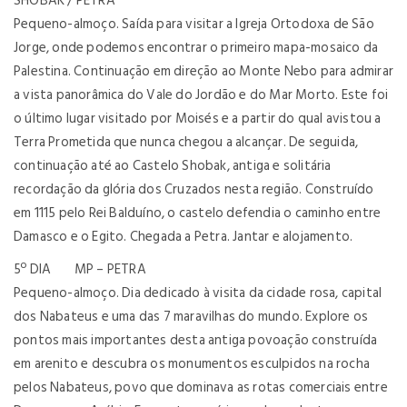
SHOBAK / PETRA
Pequeno-almoço. Saída para visitar a Igreja Ortodoxa de São
Jorge, onde podemos encontrar o primeiro mapa-mosaico da
Palestina. Continuação em direção ao Monte Nebo para admirar
a vista panorâmica do Vale do Jordão e do Mar Morto. Este foi
o último lugar visitado por Moisés e a partir do qual avistou a
Terra Prometida que nunca chegou a alcançar. De seguida,
continuação até ao Castelo Shobak, antiga e solitária
recordação da glória dos Cruzados nesta região. Construído
em 1115 pelo Rei Balduíno, o castelo defendia o caminho entre
Damasco e o Egito. Chegada a Petra. Jantar e alojamento.
5º DIA MP – PETRA
Pequeno-almoço. Dia dedicado à visita da cidade rosa, capital
dos Nabateus e uma das 7 maravilhas do mundo. Explore os
pontos mais importantes desta antiga povoação construída
em arenito e descubra os monumentos esculpidos na rocha
pelos Nabateus, povo que dominava as rotas comerciais entre