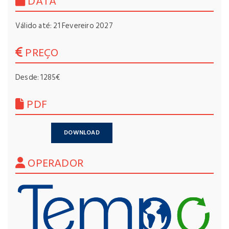
DATA
Válido até: 21 Fevereiro 2027
PREÇO
Desde: 1285€
PDF
DOWNLOAD
OPERADOR