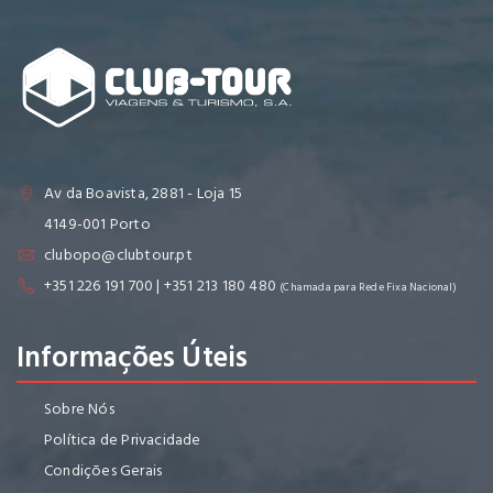
Av da Boavista, 2881 - Loja 15
4149-001 Porto
clubopo@clubtour.pt
+351 226 191 700 | +351 213 180 480
(Chamada para Rede Fixa Nacional)
Informações Úteis
Sobre Nós
Política de Privacidade
Condições Gerais