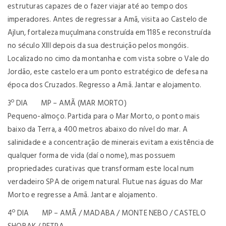
estruturas capazes de o fazer viajar até ao tempo dos
imperadores. Antes de regressar a Amã, visita ao Castelo de
Ajlun, fortaleza muçulmana construída em 1185 e reconstruída
no século XIII depois da sua destruição pelos mongóis.
Localizado no cimo da montanha e com vista sobre o Vale do
Jordão, este castelo era um ponto estratégico de defesa na
época dos Cruzados. Regresso a Amã. Jantar e alojamento.
3º DIA MP – AMÃ (MAR MORTO)
Pequeno-almoço. Partida para o Mar Morto, o ponto mais
baixo da Terra, a 400 metros abaixo do nível do mar. A
salinidade e a concentração de minerais evitam a existência de
qualquer forma de vida (daí o nome), mas possuem
propriedades curativas que transformam este local num
verdadeiro SPA de origem natural. Flutue nas águas do Mar
Morto e regresse a Amã. Jantar e alojamento.
4º DIA MP – AMÃ / MADABA / MONTE NEBO / CASTELO