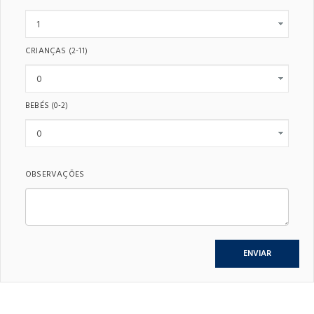
CRIANÇAS
(2-11)
BEBÉS
(0-2)
OBSERVAÇÕES