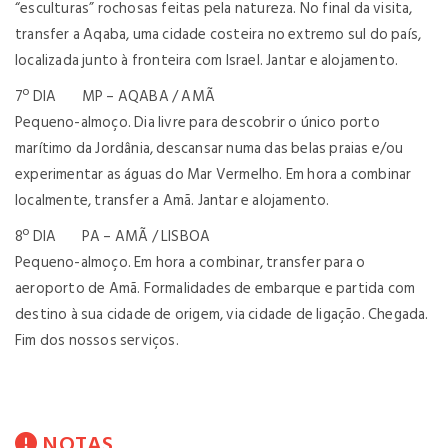
“esculturas” rochosas feitas pela natureza. No final da visita,
transfer a Aqaba, uma cidade costeira no extremo sul do país,
localizada junto à fronteira com Israel. Jantar e alojamento.
7º DIA MP – AQABA / AMÃ
Pequeno-almoço. Dia livre para descobrir o único porto
marítimo da Jordânia, descansar numa das belas praias e/ou
experimentar as águas do Mar Vermelho. Em hora a combinar
localmente, transfer a Amã. Jantar e alojamento.
8º DIA PA – AMÃ / LISBOA
Pequeno-almoço. Em hora a combinar, transfer para o
aeroporto de Amã. Formalidades de embarque e partida com
destino à sua cidade de origem, via cidade de ligação. Chegada.
Fim dos nossos serviços.
NOTAS