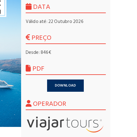
DATA
Válido até: 22 Outubro 2026
PREÇO
Desde: 846€
PDF
DOWNLOAD
OPERADOR