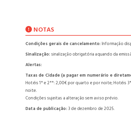
NOTAS
Condições gerais de cancelamento:
Informação disp
Sinalização:
sinalização obrigatória aquando da emiss
Alertas:
Taxas de Cidade (a pagar em numerário e diretam
Hotéis 1* e 2**: 2,00€ por quarto e por noite; Hotéis 3
noite.
Condições sujeitas a alteração sem aviso prévio.
Data de publicação:
3 de dezembro de 2025.