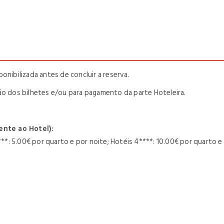
onibilizada antes de concluir a reserva.
ão dos bilhetes e/ou para pagamento da parte Hoteleira.
ente ao Hotel):
***: 5.00€ por quarto e por noite; Hotéis 4****: 10.00€ por quarto e