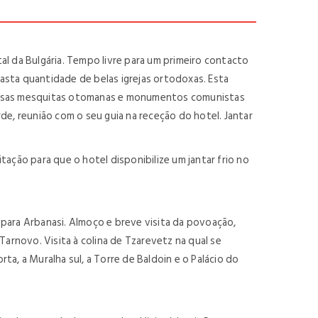
l da Bulgária. Tempo livre para um primeiro contacto
asta quantidade de belas igrejas ortodoxas. Esta
estosas mesquitas otomanas e monumentos comunistas
de, reunião com o seu guia na receção do hotel. Jantar
itação para que o hotel disponibilize um jantar frio no
a para Arbanasi. Almoço e breve visita da povoação,
 Tarnovo. Visita à colina de Tzarevetz na qual se
a, a Muralha sul, a Torre de Baldoin e o Palácio do