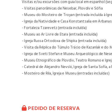
Visitas e/ou excursões com guia local em espanhol (seg
- Visitas panorâmicas de Nesebar, Plovdiv e Sófia
- Museu do Mosteiro de Troyan (entrada incluída à Igr
- Igreja da Natividade e Casa Konstantsalia em Arbanasi
- Fortaleza Tzarevetz (entrada incluída)
- Museu ao Ar Livre de Etara (entrada incluída)
- Igreja Russa Ortodoxa de Shipka (entrada incluída)
- Visita da Réplica do Túmulo Trácio de Kazanlak e do 
- Igreja de Sveti Stefan e Museu Arqueológico de Nese
- Museu Etnográfico de Plovdiv, Teatro Romano e Igreja
- Catedral de Alejandro Nevski, Igreja de Santa Sofia, a
- Mosteiro de Rila, Igreja e Museu (entradas incluídas)
PEDIDO DE RESERVA