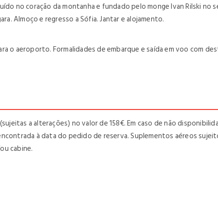
uído no coração da montanha e fundado pelo monge Ivan Rilski no séc
ara. Almoço e regresso a Sófia. Jantar e alojamento.
ara o aeroporto. Formalidades de embarque e saída em voo com dest
 (sujeitas a alterações) no valor de 158€. Em caso de não disponibi
encontrada à data do pedido de reserva. Suplementos aéreos sujei
ou cabine.