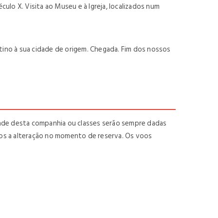
ulo X. Visita ao Museu e à Igreja, localizados num
ino à sua cidade de origem. Chegada. Fim dos nossos
lidade desta companhia ou classes serão sempre dadas
tos a alteração no momento de reserva. Os voos