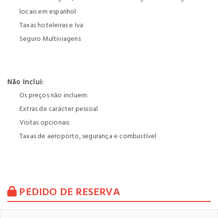
locais em espanhol
Taxas hoteleiras e Iva
Seguro Multiviagens
Não Inclui:
Os preços não incluem:
Extras de carácter pessoal
Visitas opcionais
Taxas de aeroporto, segurança e combustível
PEDIDO DE RESERVA