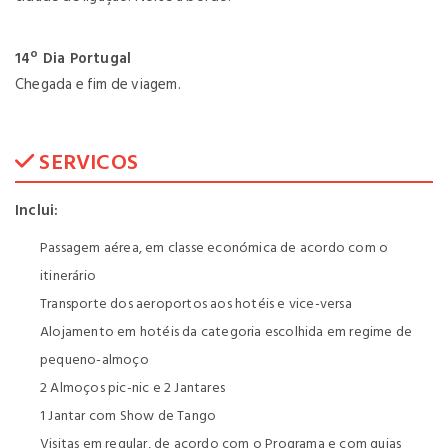
14º Dia Portugal
Chegada e fim de viagem.
SERVICOS
Inclui:
Passagem aérea, em classe económica de acordo com o
itinerário
Transporte dos aeroportos aos hotéis e vice-versa
Alojamento em hotéis da categoria escolhida em regime de
pequeno-almoço
2 Almoços pic-nic e 2 Jantares
1 Jantar com Show de Tango
Visitas em regular, de acordo com o Programa e com guias