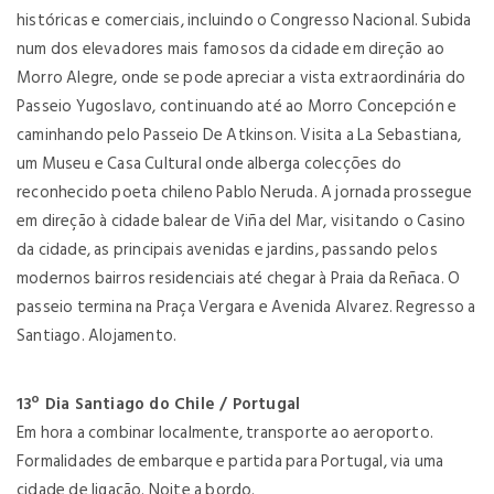
históricas e comerciais, incluindo o Congresso Nacional. Subida
num dos elevadores mais famosos da cidade em direção ao
Morro Alegre, onde se pode apreciar a vista extraordinária do
Passeio Yugoslavo, continuando até ao Morro Concepción e
caminhando pelo Passeio De Atkinson. Visita a La Sebastiana,
um Museu e Casa Cultural onde alberga colecções do
reconhecido poeta chileno Pablo Neruda. A jornada prossegue
em direção à cidade balear de Viña del Mar, visitando o Casino
da cidade, as principais avenidas e jardins, passando pelos
modernos bairros residenciais até chegar à Praia da Reñaca. O
passeio termina na Praça Vergara e Avenida Alvarez. Regresso a
Santiago. Alojamento.
13º Dia Santiago do Chile / Portugal
Em hora a combinar localmente, transporte ao aeroporto.
Formalidades de embarque e partida para Portugal, via uma
cidade de ligação. Noite a bordo.