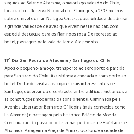
seguida ao Salar de Atacama, o maior lago salgado do Chile,
localizado na Reserva Nacional dos Flamingos, a 2305 metros
sobre o nível do mar. Na lagoa Chatxa, possibilidade de admirar
a grande variedade de aves que vivem neste habitat, com
especial destaque para os flamingos rosa. De regresso ao
hotel, passagem pelo vale de Jerez. Alojamento.
11º Dia San Pedro de Atacama / Santiago do Chile
Após o pequeno-almoço, transporte ao aeroporto e partida
para Santiago do Chile. Assistência à chegada e transporte ao
hotel. De tarde, visita aos lugares mais interessantes de
Santiago, observando o contraste entre edifícios históricos e
as construções modernas da zona oriental. Caminhada pela
Avenida Libertador Bernardo O’Higgins (mais conhecida como
La Alameda) e passagem pelo histórico Palácio da Moeda.
Continuação do passeio pelas zonas pedonais de Huérfanos e
Ahumada. Paragem na Praça de Armas, local onde a cidade de