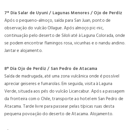
7° Dia Salar de Uyuni / Lagunas Menores / Ojo de Perdiz
Após o pequeno-almoço, saída para San Juan, ponto de
observação do vulcão Ollague. Após almoço pic-nic,
continuação pelo deserto de Siloli até à Laguna Colorada, onde
se podem encontrar flamingos rosa, vicunhas e o nandu andino.
Jantar e alojamento.
8° Dia Ojo de Perdiz / San Pedro de Atacama
Saída de madrugada, até uma zona vulcânica onde é possível
apreciar geiseres e fumarolas. Em seguida, visita à Laguna
Verde, situada aos pés do vulcão Licancabur. Após a passagem
da fronteira com o Chile, transporte ao hotel em San Pedro de
Atacama. Tarde livre para passear pelas típicas ruas desta
pequena povoação do deserto de Atacama. Alojamento.