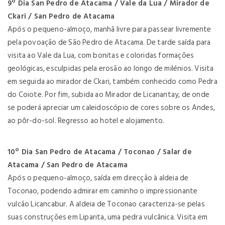
9º Dia San Pedro de Atacama / Vale da Lua / Mirador de
Ckari / San Pedro de Atacama
Após o pequeno-almoço, manhã livre para passear livremente
pela povoação de São Pedro de Atacama. De tarde saída para
visita ao Vale da Lua, com bonitas e coloridas formações
geológicas, esculpidas pela erosão ao longo de milénios. Visita
em seguida ao mirador de Ckari, também conhecido como Pedra
do Coiote. Por fim, subida ao Mirador de Licanantay, de onde
se poderá apreciar um caleidoscópio de cores sobre os Andes,
ao pôr-do-sol. Regresso ao hotel e alojamento.
10º Dia San Pedro de Atacama / Toconao / Salar de
Atacama / San Pedro de Atacama
Após o pequeno-almoço, saída em direcção à aldeia de
Toconao, podendo admirar em caminho o impressionante
vulcão Licancabur. A aldeia de Toconao caracteriza-se pelas
suas construções em Liparita, uma pedra vulcânica. Visita em