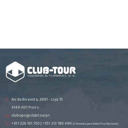
Av da Boavista, 2881 - Loja 15
4149-001 Porto
clubopo@clubtour.pt
+351 226 191 700 | +351 213 180 480
(Chamada para Rede Fixa Nacional)