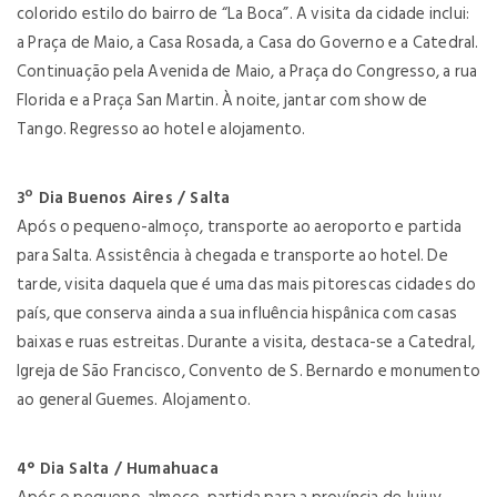
colorido estilo do bairro de “La Boca”. A visita da cidade inclui:
a Praça de Maio, a Casa Rosada, a Casa do Governo e a Catedral.
Continuação pela Avenida de Maio, a Praça do Congresso, a rua
Florida e a Praça San Martin. À noite, jantar com show de
Tango. Regresso ao hotel e alojamento.
3º Dia Buenos Aires / Salta
Após o pequeno-almoço, transporte ao aeroporto e partida
para Salta. Assistência à chegada e transporte ao hotel. De
tarde, visita daquela que é uma das mais pitorescas cidades do
país, que conserva ainda a sua influência hispânica com casas
baixas e ruas estreitas. Durante a visita, destaca-se a Catedral,
Igreja de São Francisco, Convento de S. Bernardo e monumento
ao general Guemes. Alojamento.
4° Dia Salta / Humahuaca