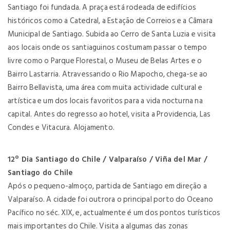
Santiago foi fundada. A praça está rodeada de edifícios
históricos como a Catedral, a Estação de Correios e a Câmara
Municipal de Santiago. Subida ao Cerro de Santa Luzia e visita
aos locais onde os santiaguinos costumam passar o tempo
livre como o Parque Florestal, o Museu de Belas Artes e o
Bairro Lastarria. Atravessando o Rio Mapocho, chega-se ao
Bairro Bellavista, uma área com muita actividade cultural e
artística e um dos locais favoritos para a vida nocturna na
capital. Antes do regresso ao hotel, visita a Providencia, Las
Condes e Vitacura. Alojamento.
12º Dia Santiago do Chile / Valparaíso / Viña del Mar /
Santiago do Chile
Após o pequeno-almoço, partida de Santiago em direção a
Valparaíso. A cidade foi outrora o principal porto do Oceano
Pacífico no séc. XIX, e, actualmente é um dos pontos turísticos
mais importantes do Chile. Visita a algumas das zonas