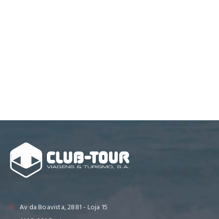
Av da Boavista, 2881 - Loja 15