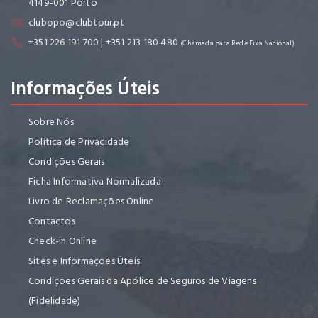
4149-001 Porto
clubopo@clubtour.pt
+351 226 191 700 | +351 213 180 480
(Chamada para Rede Fixa Nacional)
Informações Úteis
Sobre Nós
Política de Privacidade
Condições Gerais
Ficha Informativa Normalizada
Livro de Reclamações Online
Contactos
Check-in Online
Sites e Informações Úteis
Condições Gerais da Apólice de Seguros de Viagens
(Fidelidade)