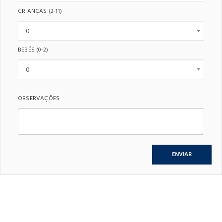
CRIANÇAS
(2-11)
BEBÉS
(0-2)
OBSERVAÇÕES