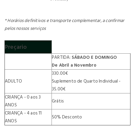
*
Horários definitivos e transporte complementar, a confirmar
pelos nossos serviços
Preçario
PARTIDA:
SÁBADO E DOMINGO
De Abril a Novembro
330.00€
ADULTO
Suplemento de Quarto Individual -
35.00€
CRIANÇA - 0 aos 3
Grátis
ANOS
CRIANÇA - 4 aos 11
50% Desconto
ANOS