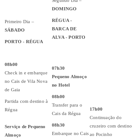
Segundo Dia –
DOMINGO
RÉGUA -
Primeiro Dia –
BARCA DE
SÁBADO
ALVA - PORTO
PORTO - RÉGUA
08h00
07h30
Check in e embarque
Pequeno Almoço
no Cais de Vila Nova
no Hotel
de Gaia
08h00
Partida com destino à
Transfer para o
17h00
Régua
Cais da Régua
Continuação do
08h30
cruzeiro com destino
Serviço de Pequeno
Embarque no Cais
ao Pocinho
Almoço