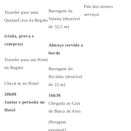
Fim dos nossos
Barragem da
Transfer para uma
serviços
Valeira (desnível
Quinta/Cave da Região
de 32,5 m)
(visita, prova e
compras)
Almoço servido a
bordo
Transfer para um Hotel
da Região
Barragem do
Pocinho (desnível
Check in no Hotel
de 22 m)
20h00
16h30
Jantar e pernoita no
Chegada ao Cais
Hotel
de Barca de Alva
(Paragem
eventual)