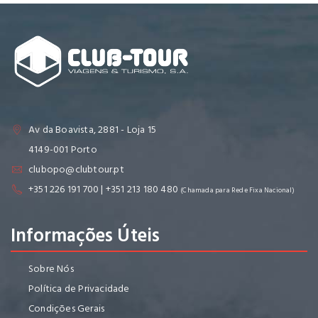
Av da Boavista, 2881 - Loja 15
4149-001 Porto
clubopo@clubtour.pt
+351 226 191 700 | +351 213 180 480
(Chamada para Rede Fixa Nacional)
Informações Úteis
Sobre Nós
Política de Privacidade
Condições Gerais