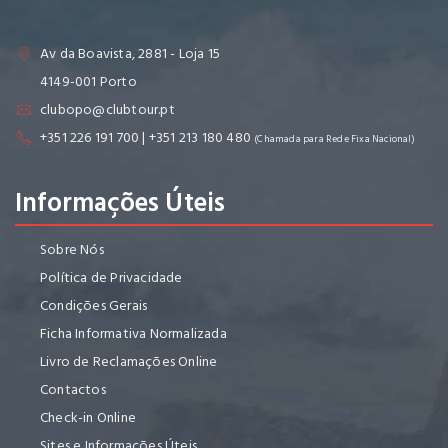
Av da Boavista, 2881 - Loja 15
4149-001 Porto
clubopo@clubtour.pt
+351 226 191 700 | +351 213 180 480
(Chamada para Rede Fixa Nacional)
Informações Úteis
Sobre Nós
Política de Privacidade
Condições Gerais
Ficha Informativa Normalizada
Livro de Reclamações Online
Contactos
Check-in Online
Sites e Informações Úteis