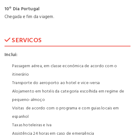
10º Dia Portugal
Chegada e fim da viagem.
SERVICOS
Inclui:
Passagem aérea, em classe económica de acordo com o
itinerário
Transporte do aeroporto ao hotel e vice-versa
Alojamento em hotéis da categoria escolhida em regime de
pequeno-almoço
Visitas de acordo com o programa e com guias locais em
espanhol
Taxas hoteleiras e Iva
Assistência 24 horas em caso de emergência