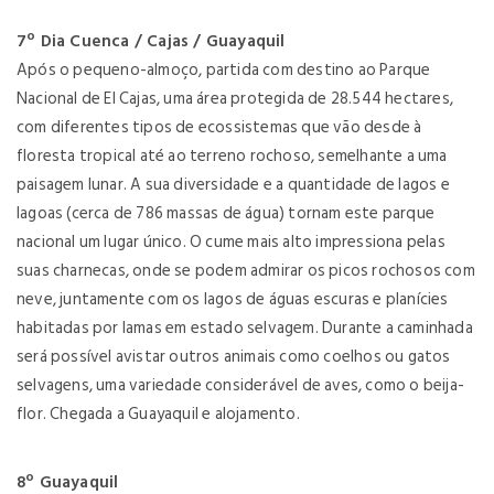
7º Dia Cuenca / Cajas / Guayaquil
Após o pequeno-almoço, partida com destino ao Parque
Nacional de El Cajas, uma área protegida de 28.544 hectares,
com diferentes tipos de ecossistemas que vão desde à
floresta tropical até ao terreno rochoso, semelhante a uma
paisagem lunar. A sua diversidade e a quantidade de lagos e
lagoas (cerca de 786 massas de água) tornam este parque
nacional um lugar único. O cume mais alto impressiona pelas
suas charnecas, onde se podem admirar os picos rochosos com
neve, juntamente com os lagos de águas escuras e planícies
habitadas por lamas em estado selvagem. Durante a caminhada
será possível avistar outros animais como coelhos ou gatos
selvagens, uma variedade considerável de aves, como o beija-
flor. Chegada a Guayaquil e alojamento.
8º Guayaquil