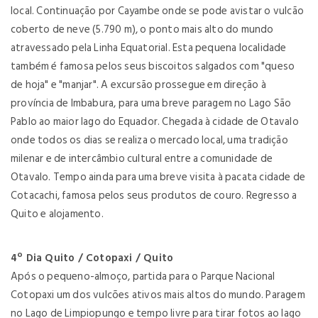
local. Continuação por Cayambe onde se pode avistar o vulcão
coberto de neve (5.790 m), o ponto mais alto do mundo
atravessado pela Linha Equatorial. Esta pequena localidade
também é famosa pelos seus biscoitos salgados com "queso
de hoja" e "manjar". A excursão prossegue em direção à
província de Imbabura, para uma breve paragem no Lago São
Pablo ao maior lago do Equador. Chegada à cidade de Otavalo
onde todos os dias se realiza o mercado local, uma tradição
milenar e de intercâmbio cultural entre a comunidade de
Otavalo. Tempo ainda para uma breve visita à pacata cidade de
Cotacachi, famosa pelos seus produtos de couro. Regresso a
Quito e alojamento.
4º Dia Quito / Cotopaxi / Quito
Após o pequeno-almoço, partida para o Parque Nacional
Cotopaxi um dos vulcões ativos mais altos do mundo. Paragem
no Lago de Limpiopungo e tempo livre para tirar fotos ao lago