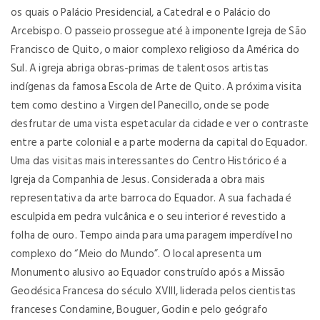
os quais o Palácio Presidencial, a Catedral e o Palácio do
Arcebispo. O passeio prossegue até à imponente Igreja de São
Francisco de Quito, o maior complexo religioso da América do
Sul. A igreja abriga obras-primas de talentosos artistas
indígenas da famosa Escola de Arte de Quito. A próxima visita
tem como destino a Virgen del Panecillo, onde se pode
desfrutar de uma vista espetacular da cidade e ver o contraste
entre a parte colonial e a parte moderna da capital do Equador.
Uma das visitas mais interessantes do Centro Histórico é a
Igreja da Companhia de Jesus. Considerada a obra mais
representativa da arte barroca do Equador. A sua fachada é
esculpida em pedra vulcânica e o seu interior é revestido a
folha de ouro. Tempo ainda para uma paragem imperdível no
complexo do “Meio do Mundo”. O local apresenta um
Monumento alusivo ao Equador construído após a Missão
Geodésica Francesa do século XVIII, liderada pelos cientistas
franceses Condamine, Bouguer, Godin e pelo geógrafo