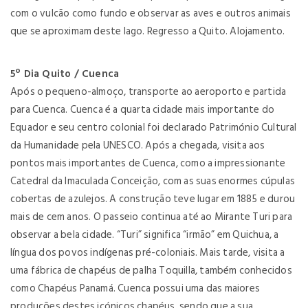
com o vulcão como fundo e observar as aves e outros animais
que se aproximam deste lago. Regresso a Quito. Alojamento.
5º Dia Quito / Cuenca
Após o pequeno-almoço, transporte ao aeroporto e partida
para Cuenca. Cuenca é a quarta cidade mais importante do
Equador e seu centro colonial foi declarado Património Cultural
da Humanidade pela UNESCO. Após a chegada, visita aos
pontos mais importantes de Cuenca, como a impressionante
Catedral da Imaculada Conceição, com as suas enormes cúpulas
cobertas de azulejos. A construção teve lugar em 1885 e durou
mais de cem anos. O passeio continua até ao Mirante Turi para
observar a bela cidade. “Turi” significa “irmão” em Quichua, a
língua dos povos indígenas pré-coloniais. Mais tarde, visita a
uma fábrica de chapéus de palha Toquilla, também conhecidos
como Chapéus Panamá. Cuenca possui uma das maiores
produções destes icónicos chapéus, sendo que a sua