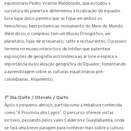
equatoriano Pedro Vicente Maldonado, que estudou a
curvatura do planeta e determinou a localização do equador.
Este lugar único permite que se fique em ambos os
hemisférios, bem próximo ao monumento do Meio do Mundo.
Além disso, o complexo tem um Museu Etnográfico, um
planetário, lojas de artesanato, cafés e restaurantes. O passeio
termina no museu interactivo de Intiñan que patenteia
exposições de geografia astronómica ao ar livre e explica a
importância da localização geográfica do Equador, fomentando
a aprendizagem sobre as culturas equatorianas pré-
colombianas. Alojamento.
3º Dia Quito / Otavalo / Quito
Após o pequeno-almoço, partida rumo a Imbabura conhecida
como “A Província dos Lagos”. O percurso oferece vistas
incríveis, passando pelos vales Calderón e Guayllabamba, onde
se fará uma breve paragem para conhecer mais sobre a cultura