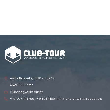
Av da Boavista, 2881 - Loja 15
4149-001 Porto
clubopo@clubtour.pt
+351 226 191 700 | +351 213 180 480
(Chamada para Rede Fixa Nacional)