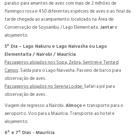
paraíso para amantes de aves com mais de 2 milhões de
flamingos rosa e 450 diferentes espécies de aves e ao final da
tarde chegada ao acampamento localizado na Área de
Conservação de Soysambu / Lago Elementaita.
Jantar
e
alojamento.
5º Dia – Lago Nakuru e Lago Naivasha ou Lago
Elementaita /
Nairobi / Maurícia
Passageiros alojados nos Sopa, Zebra, Sentrim e Tented
Camps
:
Saída para o Lago Naivasha. Passeio de barco para
observação de aves.
Passageiros alojados no Serena Lodge:
Safari a pé para
observação de aves.
Viagem de regresso a Nairobi.
Almoço
e transporte para o
aeroporto. Voo para a Maurícia. Transporte ao hotel e
alojamento.
6º e 7º Dias - Maurícia