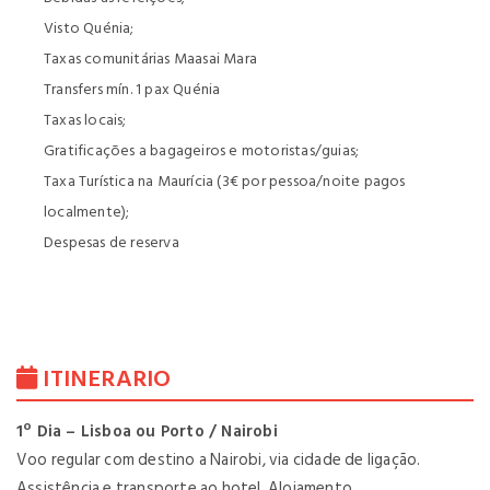
Visto Quénia;
Taxas comunitárias Maasai Mara
Transfers mín. 1 pax Quénia
Taxas locais;
Gratificações a bagageiros e motoristas/guias;
Taxa Turística na Maurícia (3€ por pessoa/noite pagos
localmente);
Despesas de reserva
ITINERARIO
1º Dia – Lisboa ou Porto / Nairobi
Voo regular com destino a Nairobi, via cidade de ligação.
Assistência e transporte ao hotel. Alojamento.