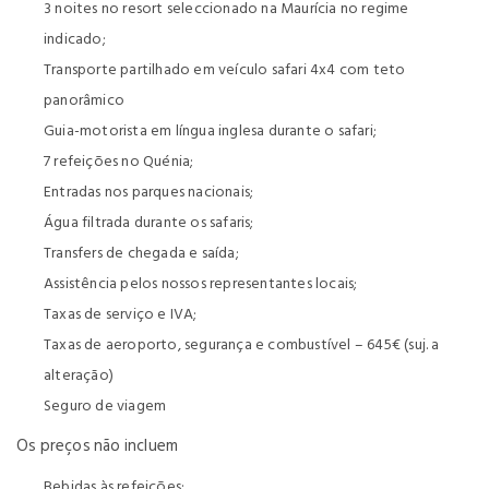
3 noites no resort seleccionado na Maurícia no regime
indicado;
Transporte partilhado em veículo safari 4x4 com teto
panorâmico
Guia-motorista em língua inglesa durante o safari;
7 refeições no Quénia;
Entradas nos parques nacionais;
Água filtrada durante os safaris;
Transfers de chegada e saída;
Assistência pelos nossos representantes locais;
Taxas de serviço e IVA;
Taxas de aeroporto, segurança e combustível – 645€ (suj. a
alteração)
Seguro de viagem
Os preços não incluem
Bebidas às refeições;