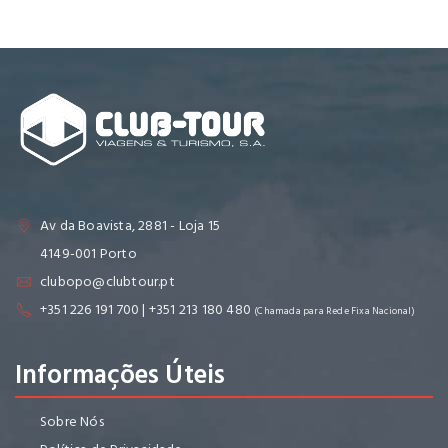
Av da Boavista, 2881 - Loja 15
4149-001 Porto
clubopo@clubtour.pt
+351 226 191 700 | +351 213 180 480
(Chamada para Rede Fixa Nacional)
Informações Úteis
Sobre Nós