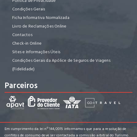
Política de Privacidade
Condições Gerais
Ficha Informativa Normalizada
Livro de Reclamações Online
Contactos
Check-in Online
Sites e Informações Úteis
Condições Gerais da Apólice de Seguros de Viagens
(Fidelidade)
Parceiros
Em cumprimento da lei nº 144/2015 informamos que para a resolução de
conflitos de consumo deve ser contactada a comissão arbitral do Turismo