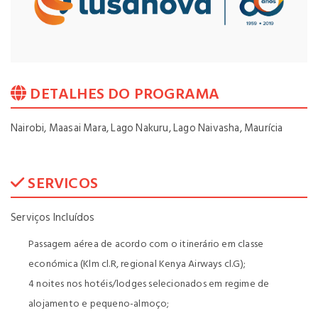
DETALHES DO PROGRAMA
Nairobi, Maasai Mara, Lago Nakuru, Lago Naivasha, Maurícia
SERVICOS
Serviços Incluídos
Passagem aérea de acordo com o itinerário em classe
económica (Klm cl.R, regional Kenya Airways cl.G);
4 noites nos hotéis/lodges selecionados em regime de
alojamento e pequeno-almoço;