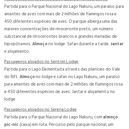
Partida para o Parque Nacional do Lago Nakuru, um paraíso para
amantes de aves com mais de 2 milhões de flamingos rosa e
450 diferentes espécies de aves. O parque alberga uma das
maiores concentrações de rinoceronte preto, um número
substancial de rinocerontes brancos e grandes manadas de
hipopótamos.
Almoço
no lodge. Safari durante a tarde.
Jantar
e alojamento.
Passageiros alojados no Sentrim Lodge
Partida para o Lago Elementaita através das planícies do Vale
do Rift.
Almoço
no lodge e safari no Lago Nakuru, um paraíso
para amantes de aves com mais de 2 milhões de flamingos rosa
e 450 diferentes espécies de aves. Jantar e alojamento no
lodge.
Passageiros alojados no Serena Lodge
Partida para o Parque Nacional do Lago Nakuru, com
almoço
pic-nic
(caixa) em rota. Percurso pelo parque nacional, um