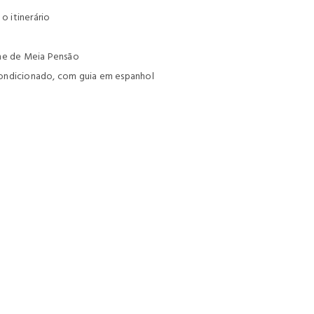
 itinerário
ime de Meia Pensão
r condicionado, com guia em espanhol