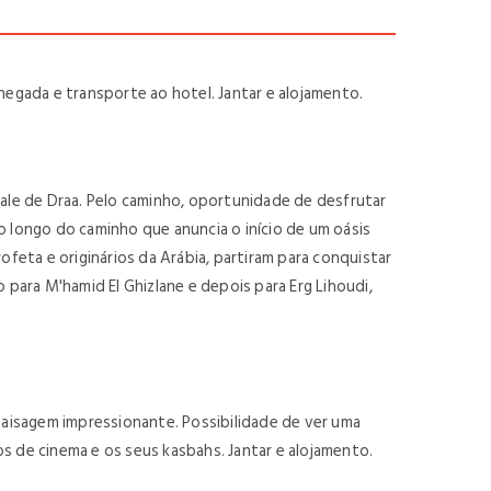
egada e transporte ao hotel. Jantar e alojamento.
le de Draa. Pelo caminho, oportunidade de desfrutar
o longo do caminho que anuncia o início de um oásis
eta e originários da Arábia, partiram para conquistar
ara M'hamid El Ghizlane e depois para Erg Lihoudi,
aisagem impressionante. Possibilidade de ver uma
s de cinema e os seus kasbahs. Jantar e alojamento.