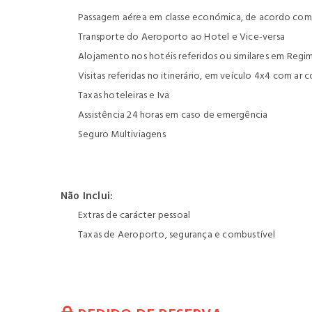
Passagem aérea em classe económica, de acordo com o
Transporte do Aeroporto ao Hotel e Vice-versa
Alojamento nos hotéis referidos ou similares em Reg
Visitas referidas no itinerário, em veículo 4x4 com a
Taxas hoteleiras e Iva
Assistência 24 horas em caso de emergência
Seguro Multiviagens
Não Inclui:
Extras de carácter pessoal
Taxas de Aeroporto, segurança e combustível