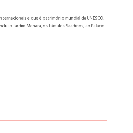
nternacionais e que é património mundial da UNESCO.
inclui o Jardim Menara, os túmulos Saadinos, ao Palácio