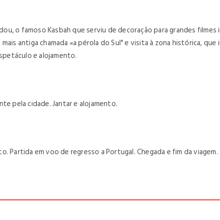
ou, o famoso Kasbah que serviu de decoração para grandes filmes i
ais antiga chamada «a pérola do Sul" e visita à zona histórica, que 
espetáculo e alojamento.
te pela cidade. Jantar e alojamento.
o. Partida em voo de regresso a Portugal. Chegada e fim da viagem.