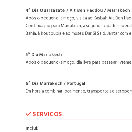
4º Dia Ouarzazate / Ait Ben Haddou / Marrakech
Após o pequeno-almoço, visita ao Kasbah Ait Ben Hadd
Continuação para Marrakech, a segunda cidade imperial m
Bahia, à Koutoubia e ao museu Dar Si Said. Jantar com 
5º Dia Marrakech
Após o pequeno-almoço, dia livre para passear livremen
6º Dia Marrakech / Portugal
Em hora a combinar localmente, transporte ao aeroport
SERVICOS
Inclui: