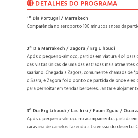
DETALHES DO PROGRAMA
1º Dia Portugal / Marrakech
Comparência no aeroporto 180 minutos antes da partid
2º Dia Marrakech / Zagora / Erg Lihoudi
Após o pequeno-almoço, partida em viatura 4x4 para o
das vistas únicas de uma das estradas mais atraentes 
saariano. Chegada a Zagora, comumente chamada de "po
o Saara, e Zagora foi o ponto de partida de onde eles
para pernoitar em tendas berberes. Jantar e alojament
3º Dia Erg Lihoudi / Lac Iriki / Foum Zguid / Ouar
Após o pequeno-almoço no acampamento, partida em dir
caravana de camelos fazendo a travessia do deserto. C